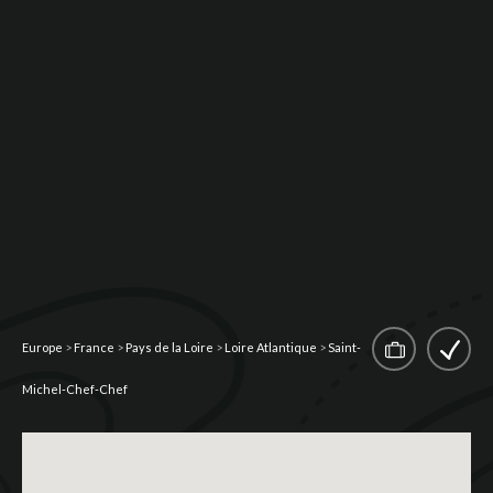
Europe
>
France
>
Pays de la Loire
>
Loire Atlantique
>
Saint-
Michel-Chef-Chef