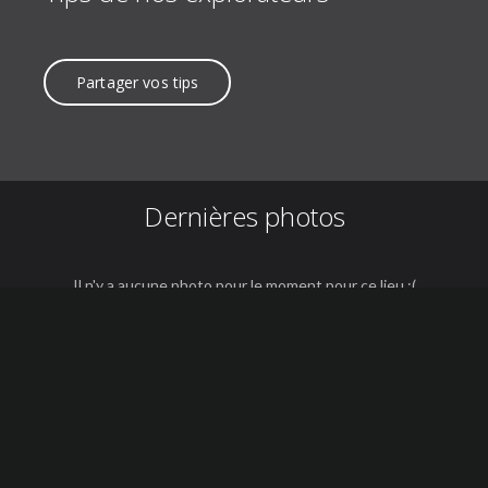
Partager vos tips
Dernières photos
Il n'y a aucune photo pour le moment pour ce lieu :(
Ajoutez-en une !