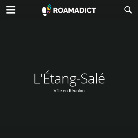
L'Étang-Salé
Ville en Réunion