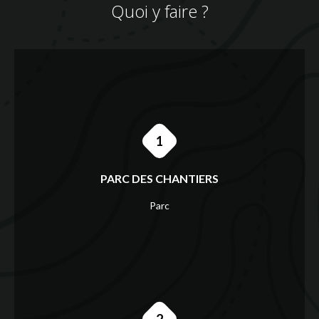
Quoi y faire ?
1
PARC DES CHANTIERS
Parc
2