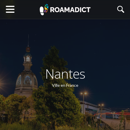
Nantes
Ville en France