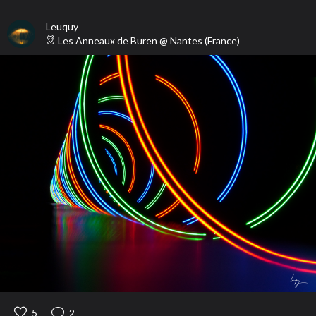
Leuquy
Les Anneaux de Buren
@
Nantes
(
France
)
5
2