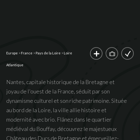
Europe
>
France
>
Pays de la Loire
>
Loire
Atlantique
Nantes, capitale historique de la Bretagne et
joyau de l'ouest de la France, séduit par son
dynamisme culturel et son riche patrimoine. Située
au bord de la Loire, la ville allie histoire et
modernité avec brio. Flânez dans le quartier
médiéval du Bouffay, découvrez le majestueux
Château des Ducs de Bretagne et émerveillez-