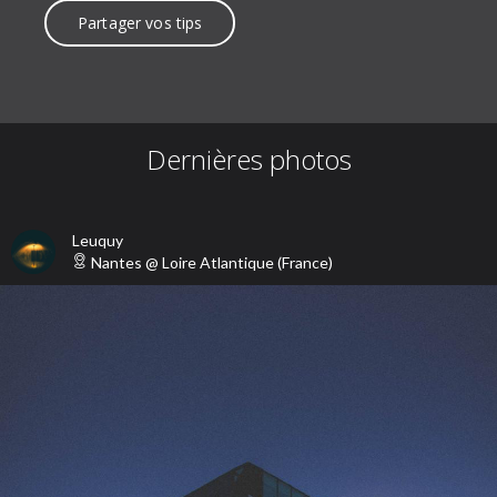
Partager vos tips
Dernières photos
Leuquy
Nantes
@
Loire Atlantique
(
France
)