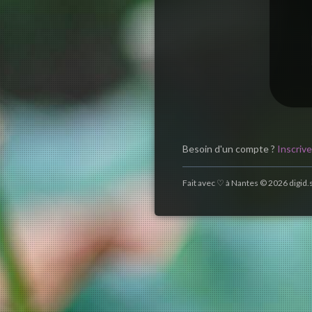
Besoin d'un compte ?
Inscriv
Fait avec ♡ à Nantes © 2026 digid.