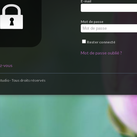
E-mail
Mot de passe
Rester connecté
Mot de passe oublié ?
ez-vous
studio - Tous droits réservés