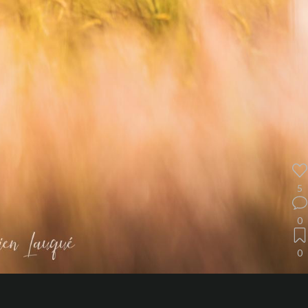
5
0
0