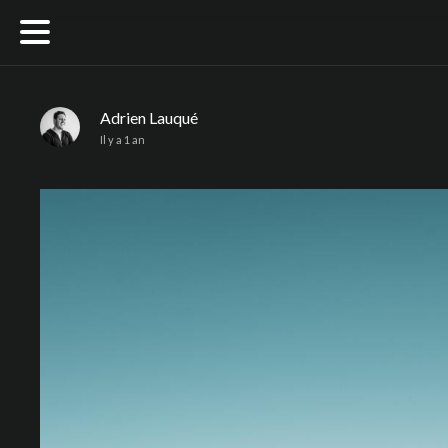
Adrien Lauqué
Il y a 1 an