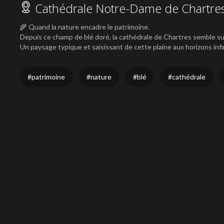
Cathédrale Notre-Dame de Chartre
🌾 Quand la nature encadre le patrimoine.
Depuis ce champ de blé doré, la cathédrale de Chartres semble sur
Un paysage typique et saisissant de cette plaine aux horizons infi
#patrimoine
#nature
#blé
#cathédrale