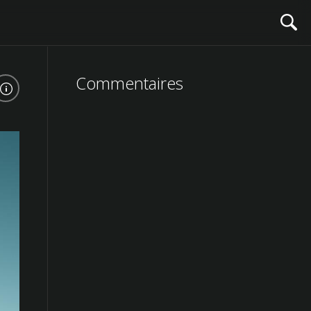
Commentaires