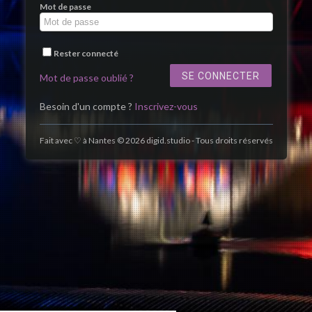
Mot de passe
Rester connecté
Mot de passe oublié ?
Besoin d'un compte ?
Inscrivez-vous
Fait avec ♡ à Nantes © 2026 digid.studio - Tous droits réservés