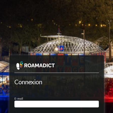
Connexion
E-mail